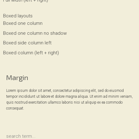
Full width (left + right)
Boxed layouts
Boxed one column
Boxed one column no shadow
Boxed side column left
Boxed column (left + right)
Margin
Lorem ipsum dolor sit amet, consectetur adipiscing elit, sed do eiusmod
tempor incididunt ut labore et dolore magna aliqua. Ut enim ad minim veniam,
quis nostrud exercitation ullamco laboris nisi ut aliquip ex ea commodo
consequat.