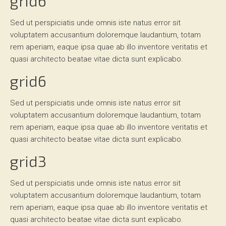
grid6
Kinder
Sed ut perspiciatis unde omnis iste natus error sit
voluptatem accusantium doloremque laudantium, totam
Heilpraktiker
rem aperiam, eaque ipsa quae ab illo inventore veritatis et
(PT)
quasi architecto beatae vitae dicta sunt explicabo.
grid6
IGel
Sed ut perspiciatis unde omnis iste natus error sit
voluptatem accusantium doloremque laudantium, totam
Galerie
rem aperiam, eaque ipsa quae ab illo inventore veritatis et
quasi architecto beatae vitae dicta sunt explicabo.
FAQs
grid3
Service
Sed ut perspiciatis unde omnis iste natus error sit
voluptatem accusantium doloremque laudantium, totam
rem aperiam, eaque ipsa quae ab illo inventore veritatis et
Kontakt
quasi architecto beatae vitae dicta sunt explicabo.