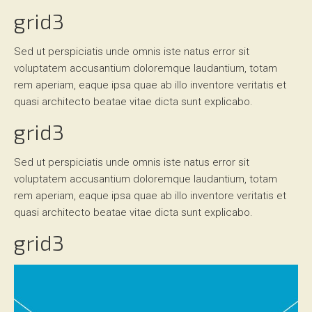
grid3
Partner
Sed ut perspiciatis unde omnis iste natus error sit
voluptatem accusantium doloremque laudantium, totam
Karriere
rem aperiam, eaque ipsa quae ab illo inventore veritatis et
quasi architecto beatae vitae dicta sunt explicabo.
Impressum
grid3
Sed ut perspiciatis unde omnis iste natus error sit
Anfahrt
voluptatem accusantium doloremque laudantium, totam
rem aperiam, eaque ipsa quae ab illo inventore veritatis et
Datenschutz
quasi architecto beatae vitae dicta sunt explicabo.
grid3
Cookieinformationen