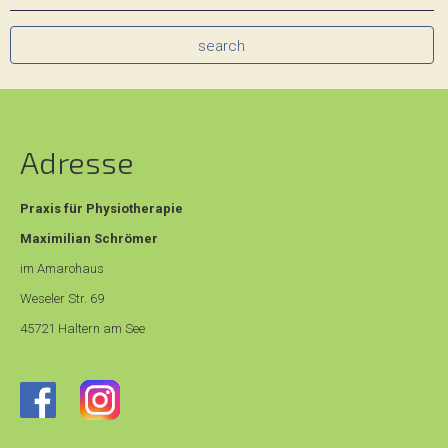
search
Adresse
Praxis für Physiotherapie
Maximilian Schrömer
im Amarohaus
Weseler Str. 69
45721 Haltern am See