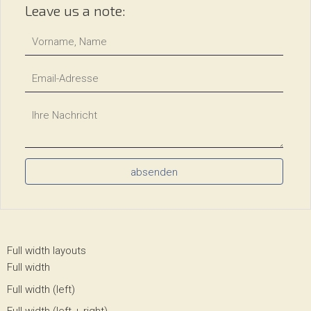
Leave us a note:
absenden
Navigation
Full width layouts
überspringen
Full width
Full width (left)